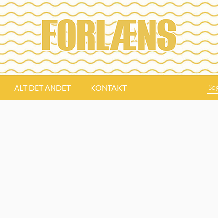
ALT DET ANDET
KONTAKT