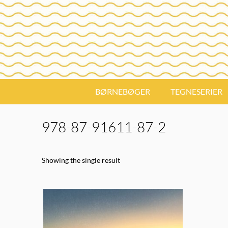
Skip
to
content
BØRNEBØGER
TEGNESERIER
978-87-91611-87-2
Showing the single result