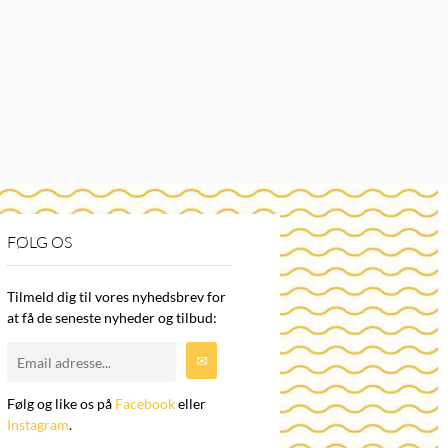
FØLG OS
Tilmeld dig til vores nyhedsbrev for
at få de seneste nyheder og tilbud:
Følg og like os på
Facebook
eller
Instagram
.