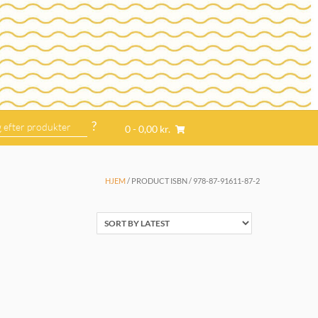
0
- 0,00 kr.
HJEM
/ PRODUCT ISBN / 978-87-91611-87-2