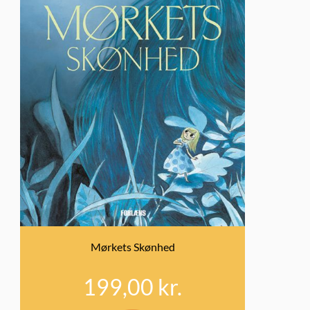
Mørkets Skønhed
199,00
kr.