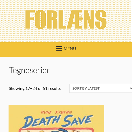
Skip
to
content
MENU
Tegneserier
Showing 17–24 of 51 results