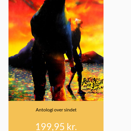
Antologi over sindet
199,95
kr.