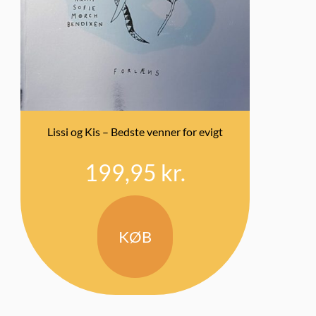
Lissi og Kis – Bedste venner for evigt
199,95
kr.
KØB