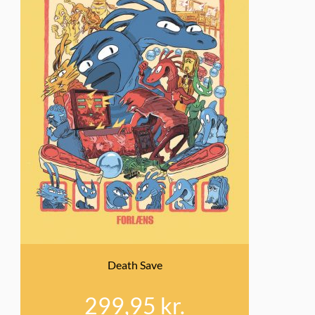
Death Save
299,95
kr.