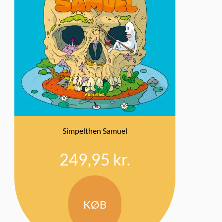
Simpelthen Samuel
249,95
kr.
KØB