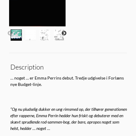
Description
… noget … er Emma Perrins debut. Tredje udgivelse i Forlæns
nye Budget-linje.
“Og nu pludselig dukker en ung rimsmed op, der tilhører generationen
efter rapperne, Emma Perrin hedder hun friskt og debuterer med en
skævt sprudlende rod-sammen-bog, der bare, apropos noget som
helst, hedder … noget …