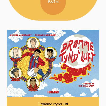
KØB
Drømme i tynd luft