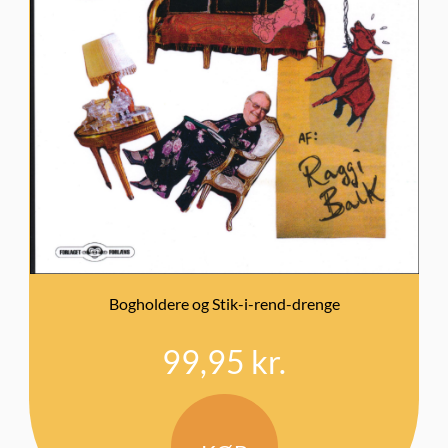
Bogholdere og Stik-i-rend-drenge
99,95
kr.