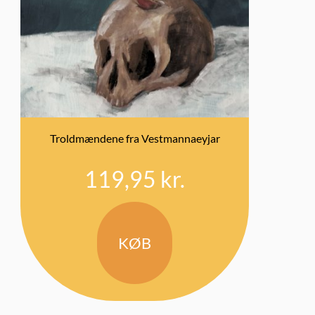
Troldmændene fra Vestmannaeyjar
119,95
kr.
KØB