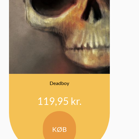
Deadboy
119,95
kr.
KØB