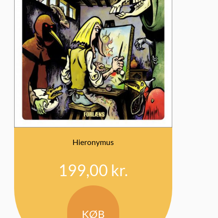
Hieronymus
199,00
kr.
KØB