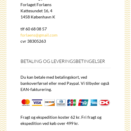
Forlaget Forlæns
Kattesundet 16, 4
1458 København K
tlf 60 68 08 57
forlaens@gmail.com
cvr 38305263
BETALING OG LEVERINGSBETINGELSER
Du kan betale med betalingskort, ved
bankoverførsel eller med Paypal. Vi tilbyder også
EAN-fakturering.
Fragt og ekspedition koster 62 kr. Fri fragt og
ekspedition ved køb over 499 kr.