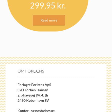
299,95
kr.
Read more
OM FORLÆNS
Forlaget Forlæns ApS
C/O Torben Hansen
Enghavevej 94, 4. th
2450 København SV
Kontor- og postadresse: