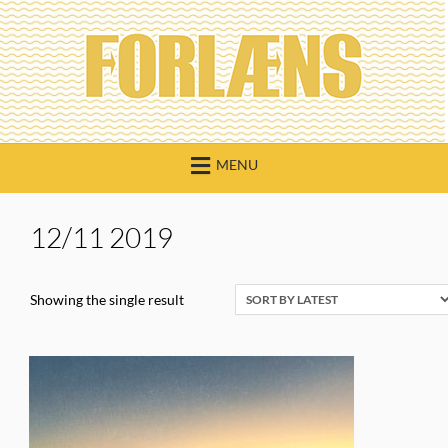
Skip
to
content
MENU
12/11 2019
Showing the single result