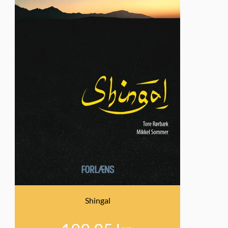
Shingal